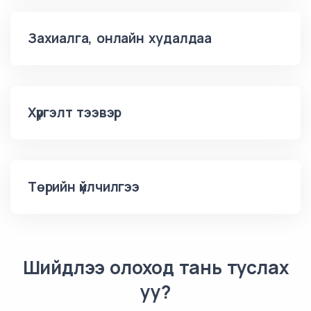
Захиалга, онлайн худалдаа
Хүргэлт тээвэр
Төрийн үйлчилгээ
Шийдлээ олоход тань туслах
уу?