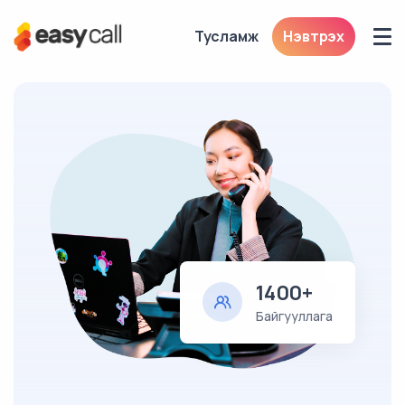
Тусламж
Нэвтрэх
1400+
Байгууллага